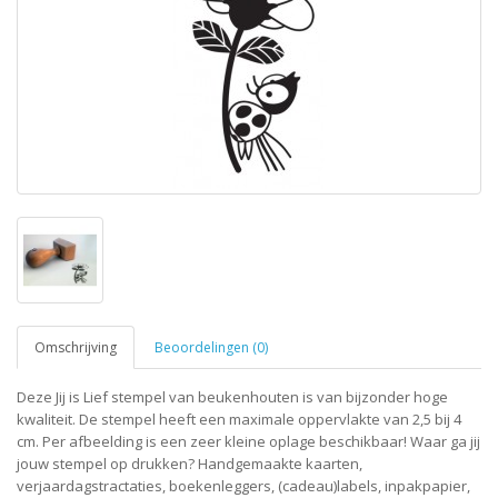
Omschrijving
Beoordelingen (0)
Deze Jij is Lief stempel van beukenhouten is van bijzonder hoge
kwaliteit. De stempel heeft een maximale oppervlakte van 2,5 bij 4
cm. Per afbeelding is een zeer kleine oplage beschikbaar! Waar ga jij
jouw stempel op drukken? Handgemaakte kaarten,
verjaardagstractaties, boekenleggers, (cadeau)labels, inpakpapier,