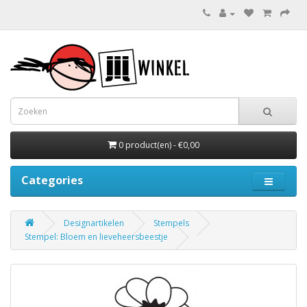
0 product(en) - €0,00
Categories
Designartikelen
Stempels
Stempel: Bloem en lieveheersbeestje