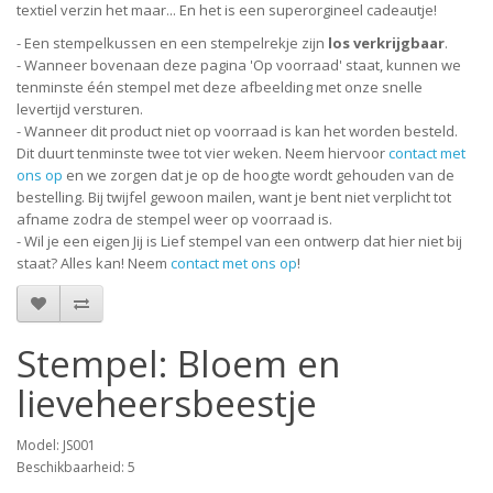
textiel verzin het maar... En het is een superorgineel cadeautje!
- Een stempelkussen en een stempelrekje zijn
los verkrijgbaar
.
- Wanneer bovenaan deze pagina 'Op voorraad' staat, kunnen we
tenminste één stempel met deze afbeelding met onze snelle
levertijd versturen.
- Wanneer dit product niet op voorraad is kan het worden besteld.
Dit duurt tenminste twee tot vier weken. Neem hiervoor
contact met
ons op
en we zorgen dat je op de hoogte wordt gehouden van de
bestelling. Bij twijfel gewoon mailen, want je bent niet verplicht tot
afname zodra de stempel weer op voorraad is.
- Wil je een eigen Jij is Lief stempel van een ontwerp dat hier niet bij
staat? Alles kan! Neem
contact met ons op
!
Stempel: Bloem en
lieveheersbeestje
Model: JS001
Beschikbaarheid: 5