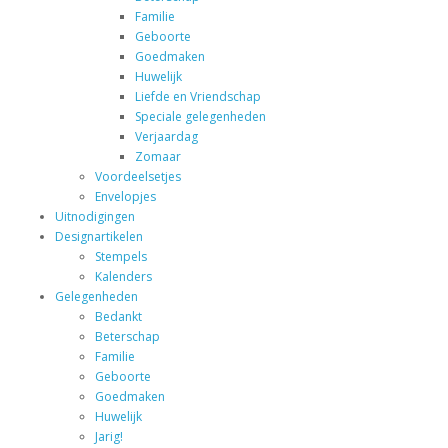
Familie
Geboorte
Goedmaken
Huwelijk
Liefde en Vriendschap
Speciale gelegenheden
Verjaardag
Zomaar
Voordeelsetjes
Envelopjes
Uitnodigingen
Designartikelen
Stempels
Kalenders
Gelegenheden
Bedankt
Beterschap
Familie
Geboorte
Goedmaken
Huwelijk
Jarig!