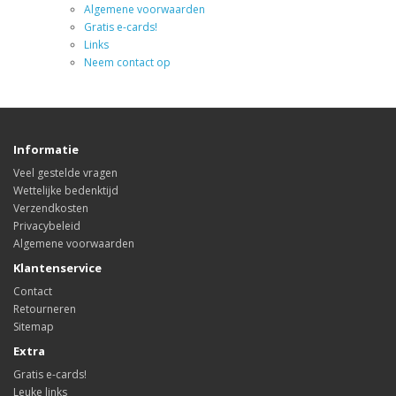
Algemene voorwaarden
Gratis e-cards!
Links
Neem contact op
Informatie
Veel gestelde vragen
Wettelijke bedenktijd
Verzendkosten
Privacybeleid
Algemene voorwaarden
Klantenservice
Contact
Retourneren
Sitemap
Extra
Gratis e-cards!
Leuke links