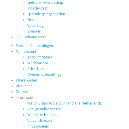
Liefde en vriendschap
Moederdag
Speciale gelegenheden
Sterkte
Vaderdag
Zomaar
TIP: Cadeaudoosje
Speciale Aanbiedingen
Mijn account
Account details
Wachtwoord
Adresboek
Overzicht bestellingen
Winkelwagen
Afrekenen
Zoeken
Informatie
We only ship to Belgium and The Netherlands
Veel gestelde vragen
Wettelijke bedenktijd
Verzendkosten
Privacybeleid