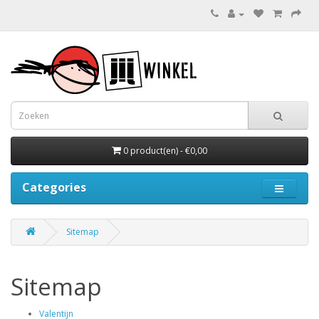
0 product(en) - €0,00
Categories
Sitemap
Sitemap
Valentijn