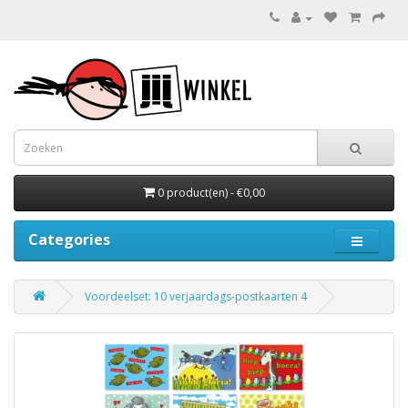
0 product(en) - €0,00
Categories
Voordeelset: 10 verjaardags-postkaarten 4