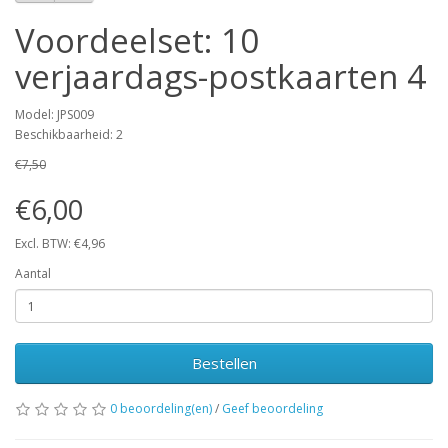
Voordeelset: 10
verjaardags-postkaarten 4
Model: JPS009
Beschikbaarheid: 2
€7,50
€6,00
Excl. BTW: €4,96
Aantal
Bestellen
0 beoordeling(en)
/
Geef beoordeling