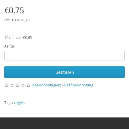
€0,75
Excl. BTW: €0,62
10 of meer €0,65
Aantal
Bestellen
0 beoordeling(en)
/
Geef beoordeling
Tags:
vogels