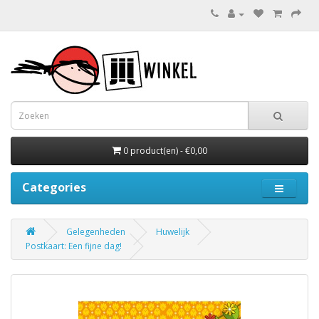
0 product(en) - €0,00
Categories
Gelegenheden
Huwelijk
Postkaart: Een fijne dag!