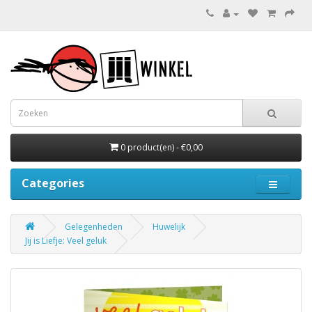
0 product(en) - €0,00
Categories
Gelegenheden
Huwelijk
Jij is Liefje: Veel geluk