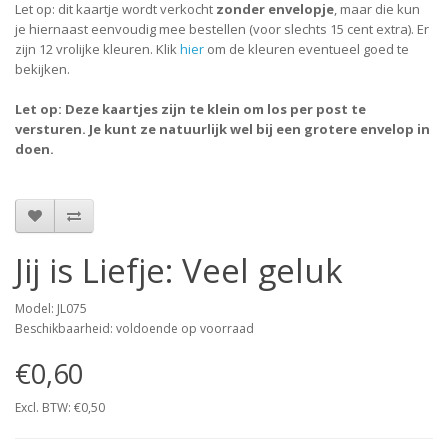
Let op: dit kaartje wordt verkocht
zonder envelopje
, maar die kun
je hiernaast eenvoudig mee bestellen (voor slechts 15 cent extra). Er
zijn 12 vrolijke kleuren. Klik
hier
om de kleuren eventueel goed te
bekijken.
Let op: Deze kaartjes zijn te klein om los per post te
versturen. Je kunt ze natuurlijk wel bij een grotere envelop in
doen.
Jij is Liefje: Veel geluk
Model: JL075
Beschikbaarheid: voldoende op voorraad
€0,60
Excl. BTW: €0,50