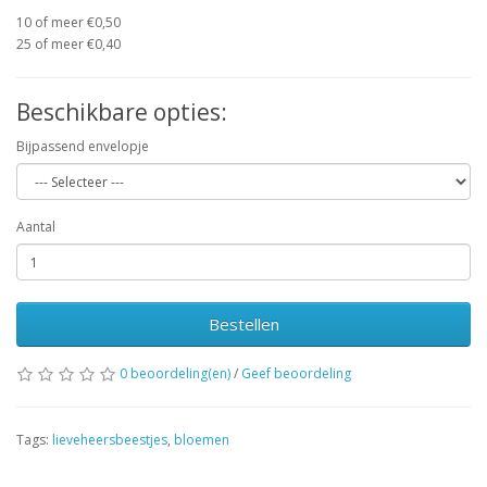
10 of meer €0,50
25 of meer €0,40
Beschikbare opties:
Bijpassend envelopje
Aantal
Bestellen
0 beoordeling(en)
/
Geef beoordeling
Tags:
lieveheersbeestjes
,
bloemen