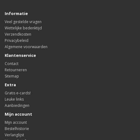
Informatie
Veel gestelde vragen
Wettelijke bedenktijd
Verzendkosten
Privacybeleid
Algemene voorwaarden
Klantenservice
Contact
Retourneren
Sitemap
Extra
Gratis e-cards!
Leuke links
Aanbiedingen
Mijn account
Mijn account
Bestelhistorie
Verlanglijst