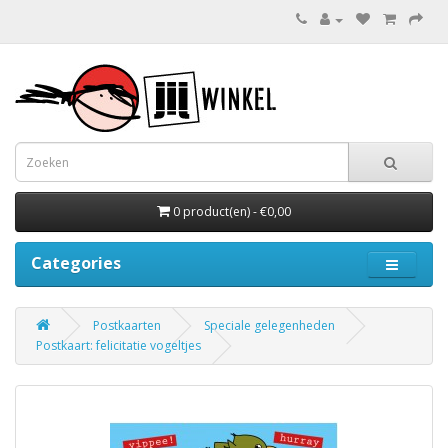
0 product(en) - €0,00
Categories
Postkaarten
Speciale gelegenheden
Postkaart: felicitatie vogeltjes