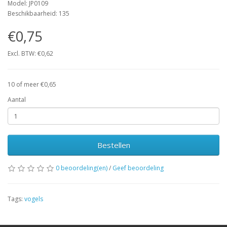
Model: JP0109
Beschikbaarheid: 135
€0,75
Excl. BTW: €0,62
10 of meer €0,65
Aantal
Bestellen
0 beoordeling(en)
/
Geef beoordeling
Tags:
vogels