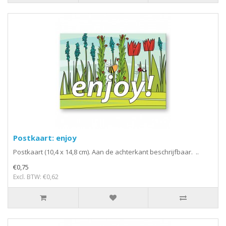
Postkaart: enjoy
Postkaart (10,4 x 14,8 cm). Aan de achterkant beschrijfbaar. ..
€0,75
Excl. BTW: €0,62