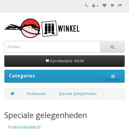
0 product(en) - €0,00
Categories
Postkaarten
Speciale gelegenheden
Speciale gelegenheden
Product vergelijk (0)