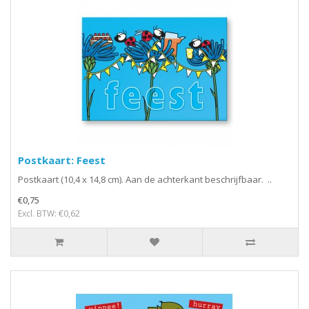
Postkaart: Feest
Postkaart (10,4 x 14,8 cm). Aan de achterkant beschrijfbaar. ..
€0,75
Excl. BTW: €0,62