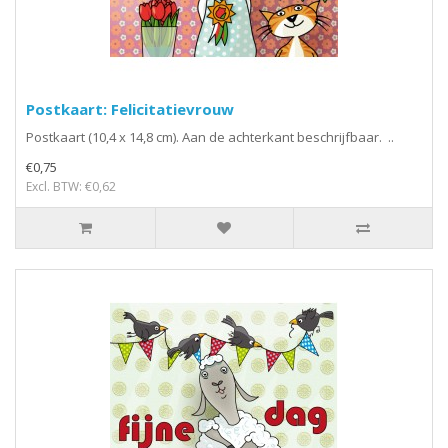
Postkaart: Felicitatievrouw
Postkaart (10,4 x 14,8 cm). Aan de achterkant beschrijfbaar. ..
€0,75
Excl. BTW: €0,62