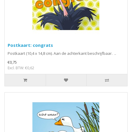
Postkaart: congrats
Postkaart (10,4 x 14,8 cm). Aan de achterkant beschrijfbaar. ..
€0,75
Excl. BTW: €0,62