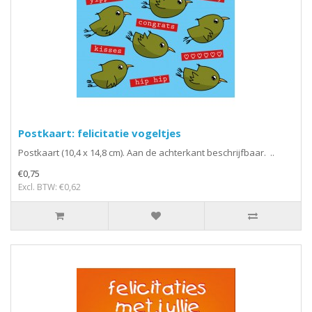
Postkaart: felicitatie vogeltjes
Postkaart (10,4 x 14,8 cm). Aan de achterkant beschrijfbaar. ..
€0,75
Excl. BTW: €0,62