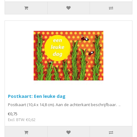
Postkaart: Een leuke dag
Postkaart (10,4 x 14,8 cm). Aan de achterkant beschrijfbaar. ..
€0,75
Excl. BTW: €0,62