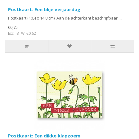
Postkaart: Een blije verjaardag
Postkaart (10,4 x 14,8 cm). Aan de achterkant beschrijfbaar. ..
€0,75
Excl. BTW: €0,62
Postkaart: Een dikke klapzoem