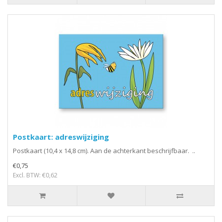
Postkaart: adreswijziging
Postkaart (10,4 x 14,8 cm). Aan de achterkant beschrijfbaar. ..
€0,75
Excl. BTW: €0,62