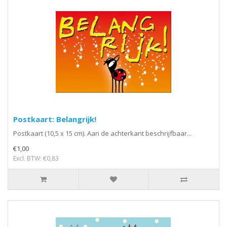
Postkaart: Belangrijk!
Postkaart (10,5 x 15 cm). Aan de achterkant beschrijfbaar...
€1,00
Excl. BTW: €0,83