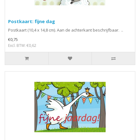
Postkaart: fijne dag
Postkaart (10,4 x 14,8 cm). Aan de achterkant beschrijfbaar. ..
€0,75
Excl. BTW: €0,62