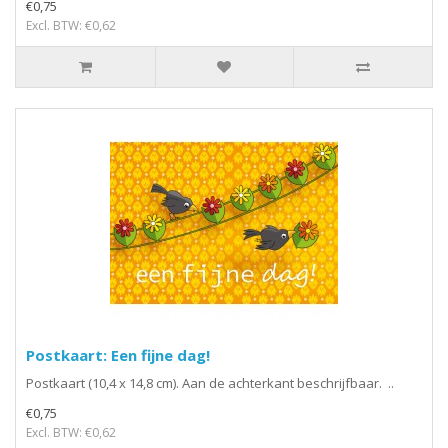
€0,75
Excl. BTW: €0,62
Postkaart: Een fijne dag!
Postkaart (10,4 x 14,8 cm). Aan de achterkant beschrijfbaar. ..
€0,75
Excl. BTW: €0,62