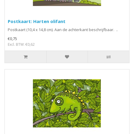
Postkaart: Harten olifant
Postkaart (10,4 x 14,8 cm). Aan de achterkant beschrijfbaar. ..
€0,75
Excl. BTW: €0,62