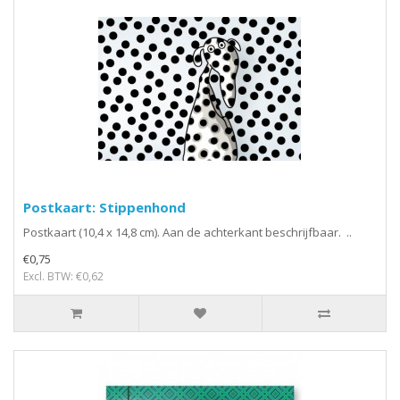
Postkaart: Stippenhond
Postkaart (10,4 x 14,8 cm). Aan de achterkant beschrijfbaar. ..
€0,75
Excl. BTW: €0,62