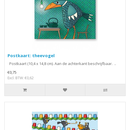
Postkaart: theevogel
Postkaart (10,4 x 14,8 cm). Aan de achterkant beschrijfbaar. ..
€0,75
Excl. BTW: €0,62