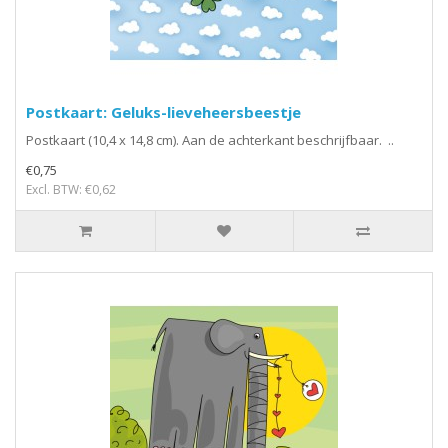
Postkaart: Geluks-lieveheersbeestje
Postkaart (10,4 x 14,8 cm). Aan de achterkant beschrijfbaar. ..
€0,75
Excl. BTW: €0,62