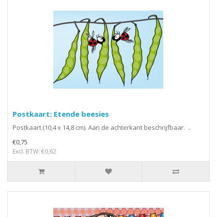
Postkaart: Etende beesies
Postkaart (10,4 x 14,8 cm). Aan de achterkant beschrijfbaar. ..
€0,75
Excl. BTW: €0,62