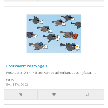
Postkaart: Postvogels
Postkaart (10,4 x 14,8 cm). Aan de achterkant beschrijfbaar. ..
€0,75
Excl. BTW: €0,62