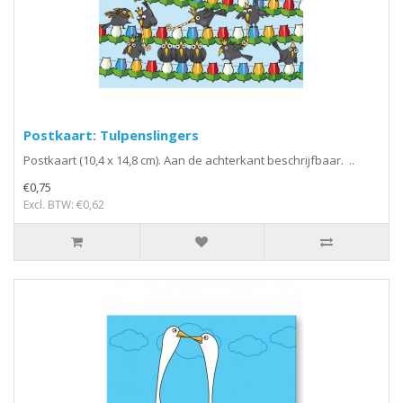
Postkaart: Tulpenslingers
Postkaart (10,4 x 14,8 cm). Aan de achterkant beschrijfbaar. ..
€0,75
Excl. BTW: €0,62