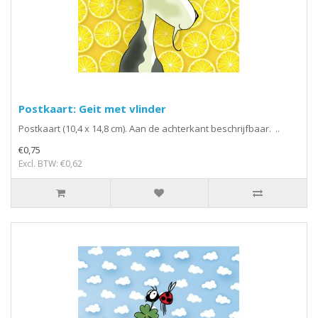
Postkaart: Geit met vlinder
Postkaart (10,4 x 14,8 cm). Aan de achterkant beschrijfbaar. ..
€0,75
Excl. BTW: €0,62