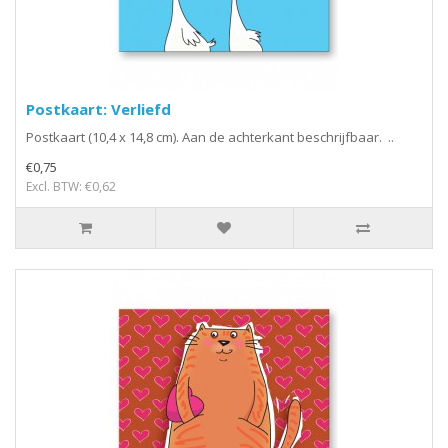
Postkaart: Verliefd
Postkaart (10,4 x 14,8 cm). Aan de achterkant beschrijfbaar. ..
€0,75
Excl. BTW: €0,62