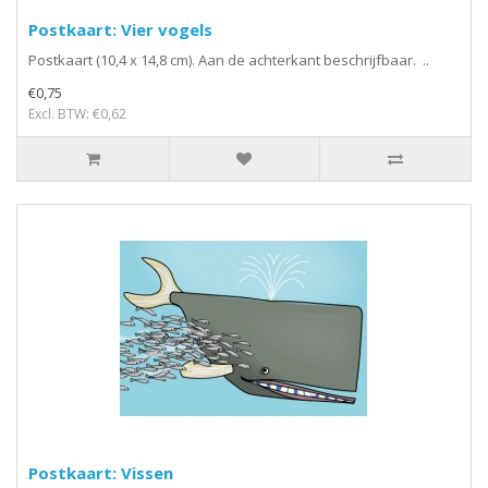
Postkaart: Vier vogels
Postkaart (10,4 x 14,8 cm). Aan de achterkant beschrijfbaar. ..
€0,75
Excl. BTW: €0,62
Postkaart: Vissen