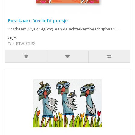
Postkaart: Verliefd poesje
Postkaart (10,4 x 14,8 cm). Aan de achterkant beschrijfbaar. ..
€0,75
Excl. BTW: €0,62