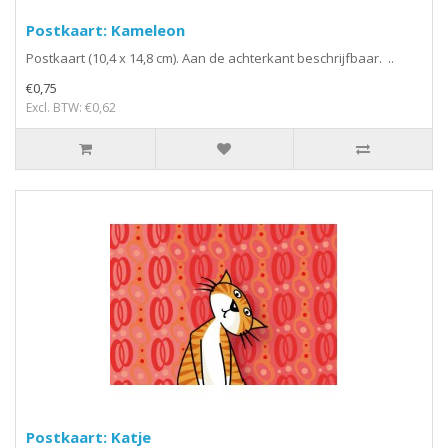
Postkaart: Kameleon
Postkaart (10,4 x 14,8 cm). Aan de achterkant beschrijfbaar. ..
€0,75
Excl. BTW: €0,62
Postkaart: Katje