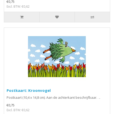
€0,75
Excl. BTW: €0,62
Postkaart: Kroonvogel
Postkaart (10,4 x 14,8 cm). Aan de achterkant beschrijfbaar. ..
€0,75
Excl. BTW: €0,62