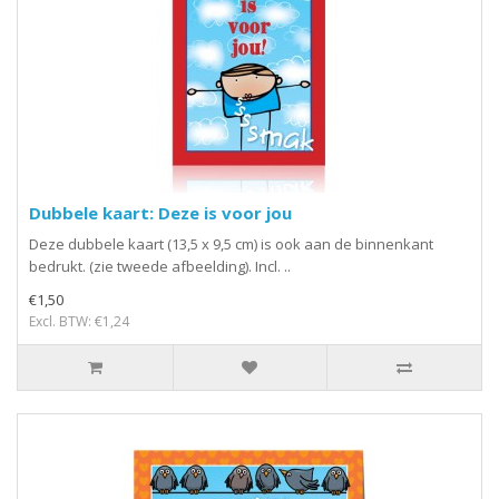
Dubbele kaart: Deze is voor jou
Deze dubbele kaart (13,5 x 9,5 cm) is ook aan de binnenkant
bedrukt. (zie tweede afbeelding). Incl. ..
€1,50
Excl. BTW: €1,24