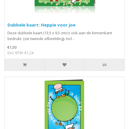
Dubbele kaart: Heppie voor joe
Deze dubbele kaart (13,5 x 9,5 cm) is ook aan de binnenkant
bedrukt. (zie tweede afbeelding). Incl. ..
€1,50
Excl. BTW: €1,24