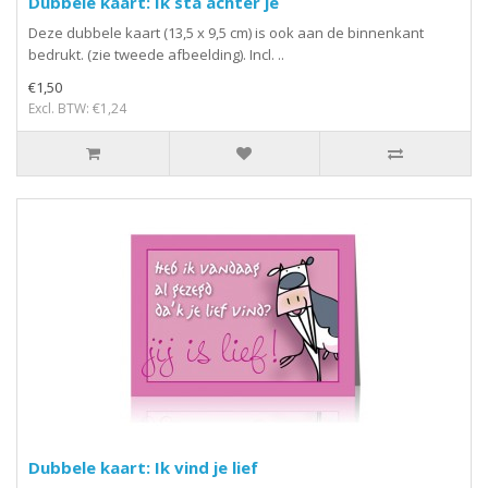
Dubbele kaart: Ik sta achter je
Deze dubbele kaart (13,5 x 9,5 cm) is ook aan de binnenkant
bedrukt. (zie tweede afbeelding). Incl. ..
€1,50
Excl. BTW: €1,24
Dubbele kaart: Ik vind je lief