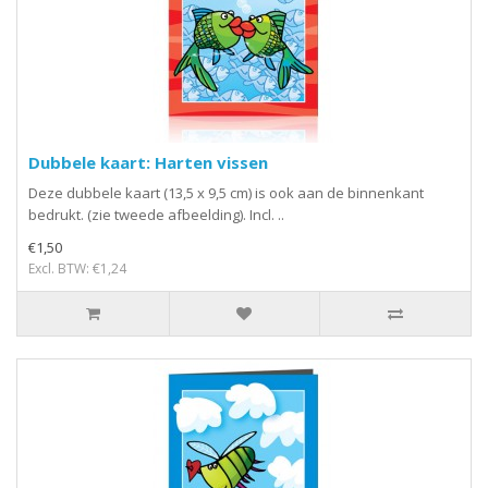
Dubbele kaart: Harten vissen
Deze dubbele kaart (13,5 x 9,5 cm) is ook aan de binnenkant
bedrukt. (zie tweede afbeelding). Incl. ..
€1,50
Excl. BTW: €1,24