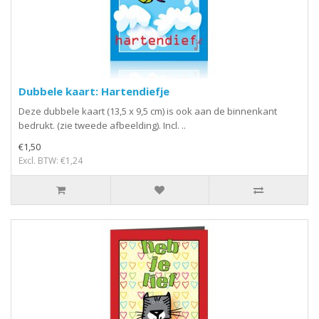
Dubbele kaart: Hartendiefje
Deze dubbele kaart (13,5 x 9,5 cm) is ook aan de binnenkant
bedrukt. (zie tweede afbeelding). Incl. ..
€1,50
Excl. BTW: €1,24