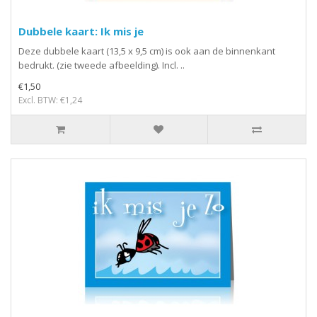
Dubbele kaart: Ik mis je
Deze dubbele kaart (13,5 x 9,5 cm) is ook aan de binnenkant
bedrukt. (zie tweede afbeelding). Incl. ..
€1,50
Excl. BTW: €1,24