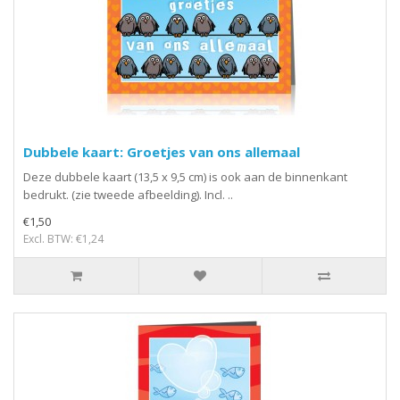
Dubbele kaart: Groetjes van ons allemaal
Deze dubbele kaart (13,5 x 9,5 cm) is ook aan de binnenkant
bedrukt. (zie tweede afbeelding). Incl. ..
€1,50
Excl. BTW: €1,24