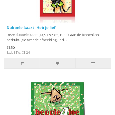
Dubbele kaart: Heb je lief
Deze dubbele kaart (13,5 x 9,5 cm) is ook aan de binnenkant
bedrukt. (zie tweede afbeelding). Incl. ..
€1,50
Excl. BTW: €1,24