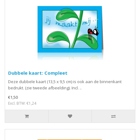
Dubbele kaart: Compleet
Deze dubbele kaart (13,5 x 9,5 cm) is ook aan de binnenkant
bedrukt. (zie tweede afbeelding). Incl. ..
€1,50
Excl. BTW: €1,24