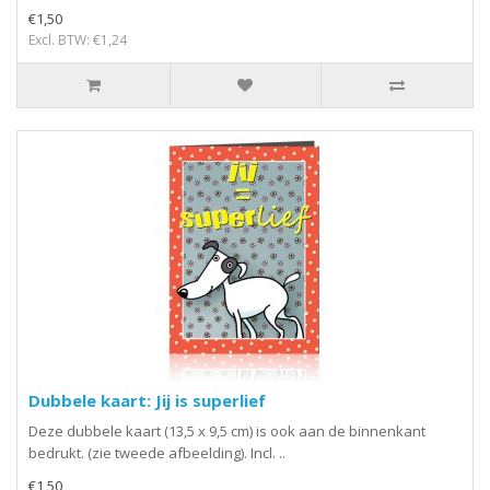
€1,50
Excl. BTW: €1,24
Dubbele kaart: Jij is superlief
Deze dubbele kaart (13,5 x 9,5 cm) is ook aan de binnenkant
bedrukt. (zie tweede afbeelding). Incl. ..
€1,50