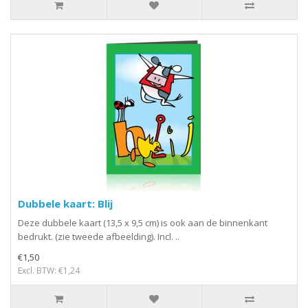
Dubbele kaart: Blij
Deze dubbele kaart (13,5 x 9,5 cm) is ook aan de binnenkant
bedrukt. (zie tweede afbeelding). Incl. ..
€1,50
Excl. BTW: €1,24