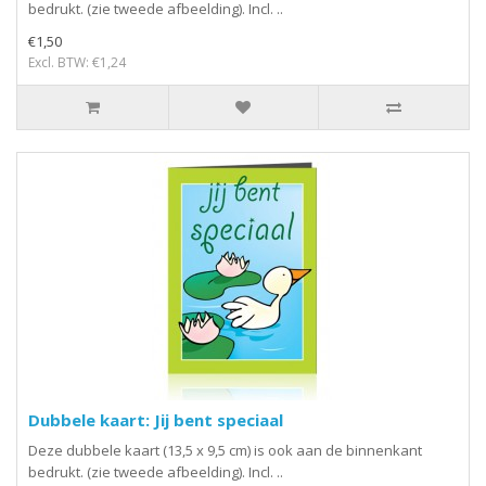
bedrukt. (zie tweede afbeelding). Incl. ..
€1,50
Excl. BTW: €1,24
Dubbele kaart: Jij bent speciaal
Deze dubbele kaart (13,5 x 9,5 cm) is ook aan de binnenkant
bedrukt. (zie tweede afbeelding). Incl. ..