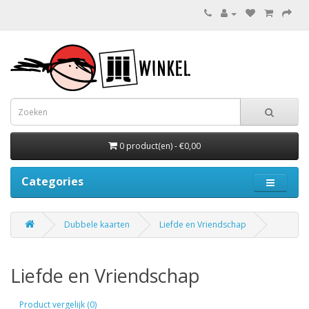
0 product(en) - €0,00
Categories
Dubbele kaarten
Liefde en Vriendschap
Liefde en Vriendschap
Product vergelijk (0)