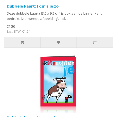
Dubbele kaart: Ik mis je zo
Deze dubbele kaart (13,5 x 9,5 cm) is ook aan de binnenkant
bedrukt. (zie tweede afbeelding). Incl. ..
€1,50
Excl. BTW: €1,24