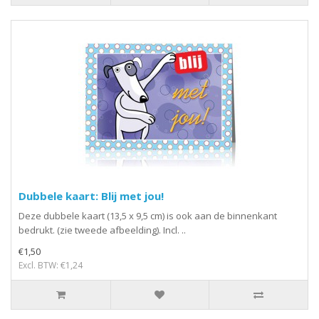
Dubbele kaart: Blij met jou!
Deze dubbele kaart (13,5 x 9,5 cm) is ook aan de binnenkant
bedrukt. (zie tweede afbeelding). Incl. ..
€1,50
Excl. BTW: €1,24