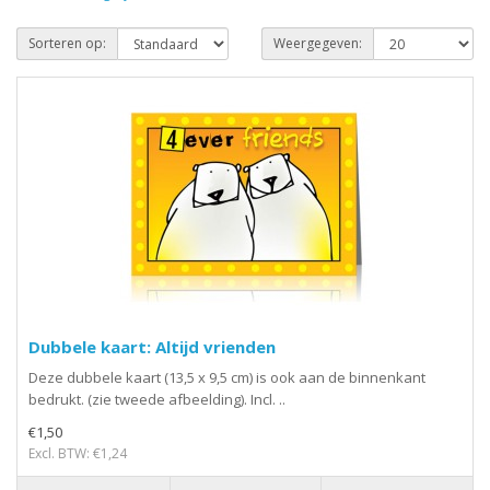
Sorteren op:
Weergegeven:
Dubbele kaart: Altijd vrienden
Deze dubbele kaart (13,5 x 9,5 cm) is ook aan de binnenkant
bedrukt. (zie tweede afbeelding). Incl. ..
€1,50
Excl. BTW: €1,24