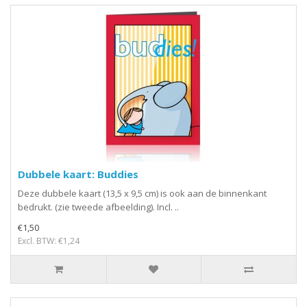
Dubbele kaart: Buddies
Deze dubbele kaart (13,5 x 9,5 cm) is ook aan de binnenkant
bedrukt. (zie tweede afbeelding). Incl. ..
€1,50
Excl. BTW: €1,24