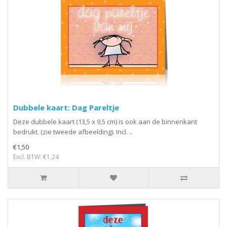
Dubbele kaart: Dag Pareltje
Deze dubbele kaart (13,5 x 9,5 cm) is ook aan de binnenkant
bedrukt. (zie tweede afbeelding). Incl. ..
€1,50
Excl. BTW: €1,24