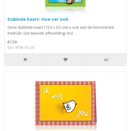
Dubbele kaart: Hoe ver ook
Deze dubbele kaart (13,5 x 9,5 cm) is ook aan de binnenkant
bedrukt. (zie tweede afbeelding). Incl. ..
€1,50
Excl. BTW: €1,24