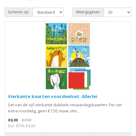
Sorteren op:
Weergegeven:
Vierkante kaarten voordeelset: Allerlei
Set van de vijf vierkante dubbele verjaardagskaarten. Per set
extra voordelig, geen €7,50, maar slec..
€6,00
€7,50
Excl. BTW: €4,96