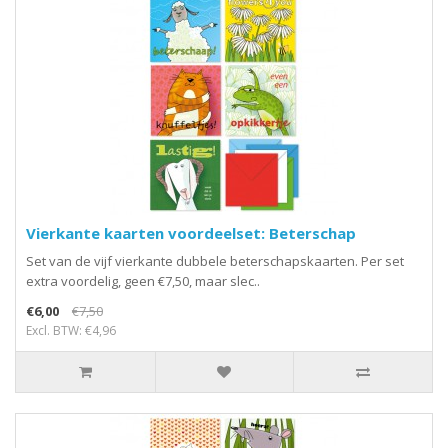
Vierkante kaarten voordeelset: Beterschap
Set van de vijf vierkante dubbele beterschapskaarten. Per set
extra voordelig, geen €7,50, maar slec..
€6,00
€7,50
Excl. BTW: €4,96