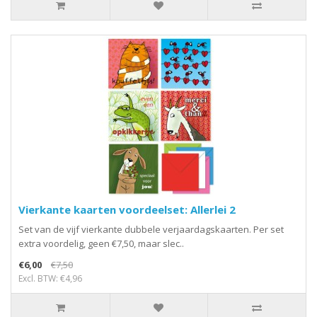
Vierkante kaarten voordeelset: Allerlei 2
Set van de vijf vierkante dubbele verjaardagskaarten. Per set
extra voordelig, geen €7,50, maar slec..
€6,00
€7,50
Excl. BTW: €4,96