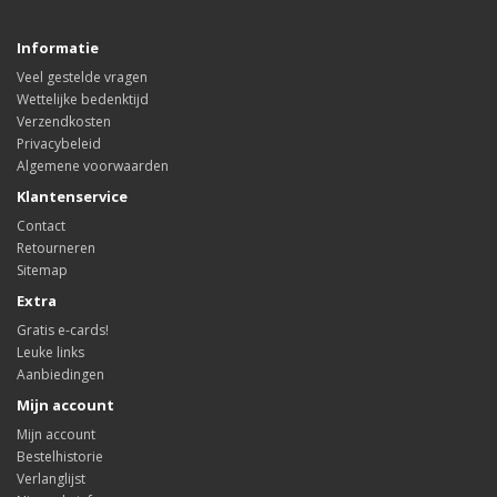
Informatie
Veel gestelde vragen
Wettelijke bedenktijd
Verzendkosten
Privacybeleid
Algemene voorwaarden
Klantenservice
Contact
Retourneren
Sitemap
Extra
Gratis e-cards!
Leuke links
Aanbiedingen
Mijn account
Mijn account
Bestelhistorie
Verlanglijst