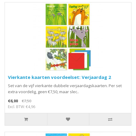
Vierkante kaarten voordeelset: Verjaardag 2
Set van de vijf vierkante dubbele verjaardagskaarten. Per set
extra voordelig, geen €7,50, maar slec..
€6,00
€7,50
Excl. BTW: €4,96