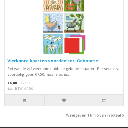
Vierkante kaarten voordeelset: Geboorte
Set van de vijf vierkante dubbele geboortekaarten. Per set extra
voordelig, geen €7,50, maar slechts..
€6,00
€7,50
Excl. BTW: €4,96
Weergeven 1 t/m 6 van in totaal 6