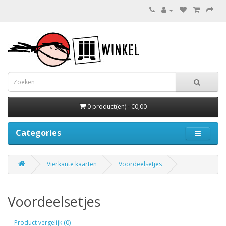
0 product(en) - €0,00
Categories
Vierkante kaarten
Voordeelsetjes
Voordeelsetjes
Product vergelijk (0)