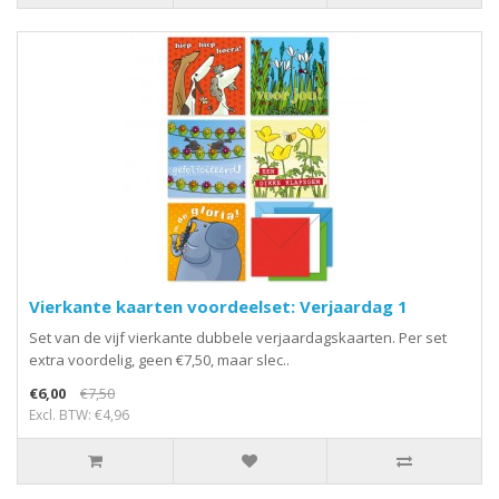
Vierkante kaarten voordeelset: Verjaardag 1
Set van de vijf vierkante dubbele verjaardagskaarten. Per set
extra voordelig, geen €7,50, maar slec..
€6,00
€7,50
Excl. BTW: €4,96