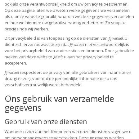
ook als onze verantwoordelijkheid om uw privacy te beschermen.
Op deze pagina laten we u weten welke gegevens we verzamelen
als u onze website gebruikt, waarom we deze gegevens verzamelen
en hoe we hiermee uw gebruikservaring verbeteren. Zo snapt u
precies hoe wij werken.
Dit privacybeleid is van toepassing op de diensten van
Jij winkel
. U
dient zich ervan bewust te zijn dat
Jij winkel
niet verantwoordelijk is
voor het privacybeleid van andere sites en bronnen. Door gebruik te
maken van deze website geeft u aan het privacy beleid te
accepteren.
Jij winkel
respecteert de privacy van alle gebruikers van haar site en
draagt er zorg voor dat de persoonlijke informatie die u ons
verschaft vertrouwelijk wordt behandeld.
Ons gebruik van verzamelde
gegevens
Gebruik van onze diensten
Wanneer u zich aanmeldt voor een van onze diensten vragen we u
om persoonsgegevens te verstrekken. Deze gegevens worden