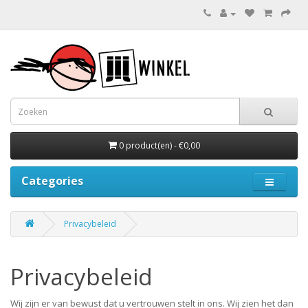
0 product(en) - €0,00
Categories
Privacybeleid
Privacybeleid
Wij zijn er van bewust dat u vertrouwen stelt in ons. Wij zien het dan