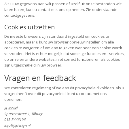
Als u uw gegevens aan wilt passen of uzelf uit onze bestanden wilt
laten halen, kunt u contact met ons op nemen. Zie onderstaande
contactgegevens.
Cookies uitzetten
De meeste browsers zijn standaard ingesteld om cookies te
accepteren, maar u kunt uw browser opnieuw instellen om alle
cookies te weigeren of om aan te geven wanneer een cookie wordt
verzonden. Het is echter mogelijk dat sommige functies en –services,
op onze en andere websites, niet correct functioneren als cookies
zijn uitgeschakeld in uw browser.
Vragen en feedback
We controleren regelmatig of we aan dit privacybeleid voldoen. Als u
vragen heeft over dit privacybeleid, kunt u contact met ons
opnemen:
Jij winkel
Sparrenstraat 1, Tilburg
013-5446196
info@jijdesign.nl